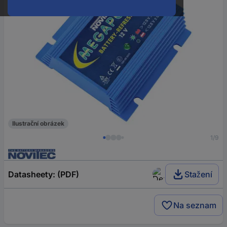
Ilustrační obrázek
1/9
Datasheety: (PDF)
Stažení
Na seznam