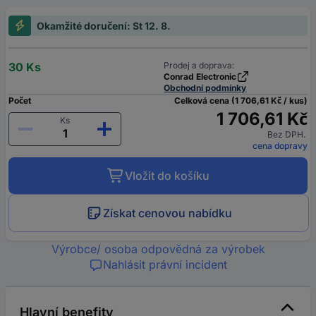
Okamžité doručení: St 12. 8.
30 Ks
Prodej a doprava:
Conrad Electronic
Obchodní podmínky
Počet
Celková cena (1 706,61 Kč / kus)
1 706,61 Kč
Ks
Bez DPH.
cena dopravy
Vložit do košíku
Získat cenovou nabídku
Výrobce/ osoba odpovědná za výrobek
Nahlásit právní incident
Hlavní benefity