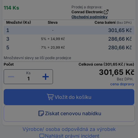
114 Ks
Prodej a doprava:
Conrad Electronic
Obchodní podmínky
Množství (Ks)
Sleva
Cena balení
(Bez DPH.)
1
301,65 Kč
-
3
286,66 Kč
5% = 14,99 Kč
5
280,66 Kč
7% = 20,99 Kč
Množstevní slevy se liší podle prodejce
Počet
Celková cena (301,65 Kč / kus)
301,65 Kč
Ks
Bez DPH.
cena dopravy
Vložit do košíku
Získat cenovou nabídku
Výrobce/ osoba odpovědná za výrobek
Nahlásit právní incident