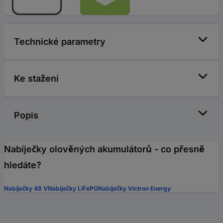
Technické parametry
Ke stažení
Popis
Nabíječky olověných akumulátorů - co přesně
hledáte?
Nabíječky 48 V
Nabíječky LiFePO
Nabíječky Victron Energy