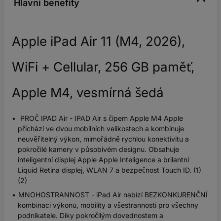
Hlavní benefity
Apple iPad Air 11 (M4, 2026),
WiFi + Cellular, 256 GB paměť,
Apple M4, vesmírná šedá
PROČ IPAD Air - IPAD Air s čipem Apple M4 Apple
přichází ve dvou mobilních velikostech a kombinuje
neuvěřitelný výkon, mimořádně rychlou konektivitu a
pokročilé kamery v působivém designu. Obsahuje
inteligentní displej Apple Apple Inteligence a brilantní
Liquid Retina displej, WLAN 7 a bezpečnost Touch ID. (1)
(2)
MNOHOSTRANNOST - iPad Air nabízí BEZKONKURENČNÍ
kombinaci výkonu, mobility a všestrannosti pro všechny
podnikatele. Díky pokročilým dovednostem a