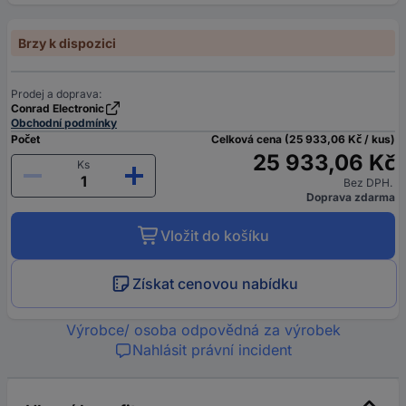
Brzy k dispozici
Prodej a doprava:
Conrad Electronic
Obchodní podmínky
Počet
Celková cena (25 933,06 Kč / kus)
25 933,06 Kč
Ks
Bez DPH.
Doprava zdarma
Vložit do košíku
Získat cenovou nabídku
Výrobce/ osoba odpovědná za výrobek
Nahlásit právní incident