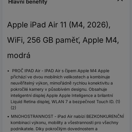
Hlavní benefity
Apple iPad Air 11 (M4, 2026),
WiFi, 256 GB paměť, Apple M4,
modrá
PROČ IPAD Air - IPAD Air s čipem Apple M4 Apple
přichází ve dvou mobilních velikostech a kombinuje
neuvěřitelný výkon, mimořádně rychlou konektivitu a
pokročilé kamery v působivém designu. Obsahuje
inteligentní displej Apple Apple Inteligence a brilantní
Liquid Retina displej, WLAN 7 a bezpečnost Touch ID. (1)
(2)
MNOHOSTRANNOST - iPad Air nabízí BEZKONKURENČNÍ
kombinaci výkonu, mobility a všestrannosti pro všechny
podnikatele. Díky pokročilým dovednostem a