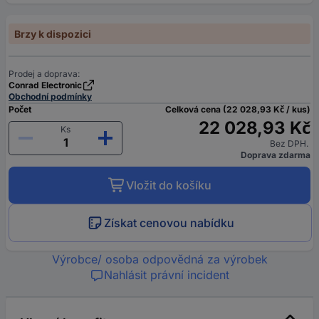
Brzy k dispozici
Prodej a doprava:
Conrad Electronic
Obchodní podmínky
Počet
Celková cena (22 028,93 Kč / kus)
22 028,93 Kč
Ks
Bez DPH.
Doprava zdarma
Vložit do košíku
Získat cenovou nabídku
Výrobce/ osoba odpovědná za výrobek
Nahlásit právní incident