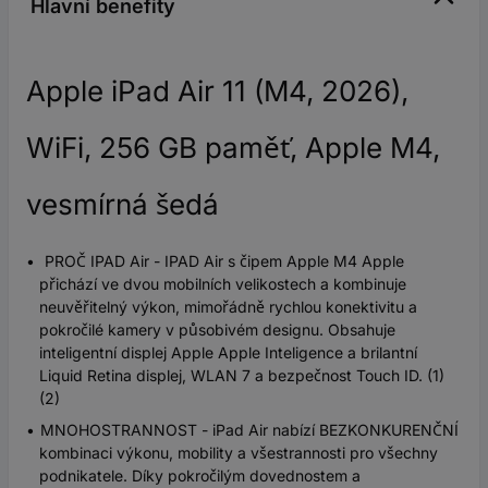
Hlavní benefity
Apple iPad Air 11 (M4, 2026),
WiFi, 256 GB paměť, Apple M4,
vesmírná šedá
PROČ IPAD Air - IPAD Air s čipem Apple M4 Apple
přichází ve dvou mobilních velikostech a kombinuje
neuvěřitelný výkon, mimořádně rychlou konektivitu a
pokročilé kamery v působivém designu. Obsahuje
inteligentní displej Apple Apple Inteligence a brilantní
Liquid Retina displej, WLAN 7 a bezpečnost Touch ID. (1)
(2)
MNOHOSTRANNOST - iPad Air nabízí BEZKONKURENČNÍ
kombinaci výkonu, mobility a všestrannosti pro všechny
podnikatele. Díky pokročilým dovednostem a