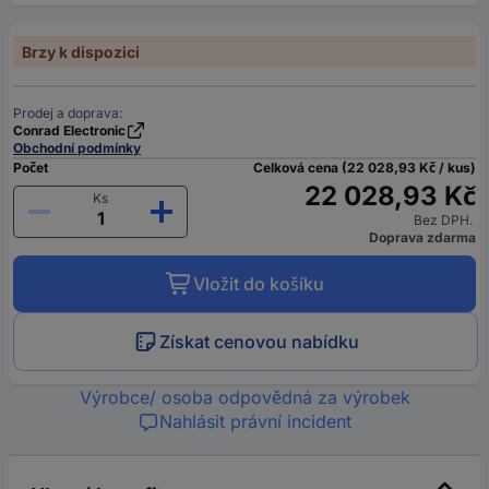
Brzy k dispozici
Prodej a doprava:
Conrad Electronic
Obchodní podmínky
Počet
Celková cena (22 028,93 Kč / kus)
22 028,93 Kč
Ks
Bez DPH.
Doprava zdarma
Vložit do košíku
Získat cenovou nabídku
Výrobce/ osoba odpovědná za výrobek
Nahlásit právní incident