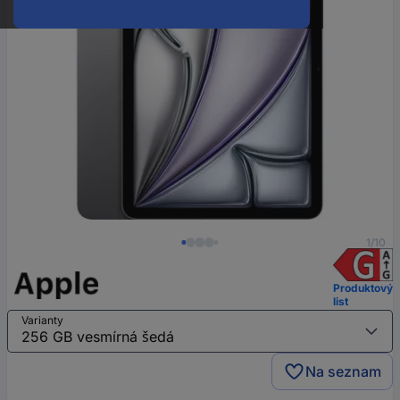
1/10
Produktový
list
Varianty
Na seznam