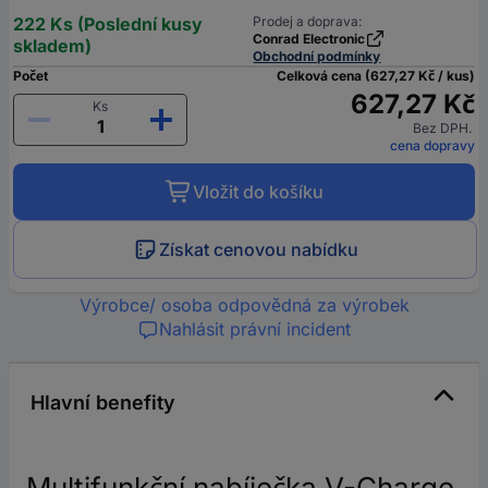
222 Ks (Poslední kusy
Prodej a doprava:
Conrad Electronic
skladem)
Obchodní podmínky
Počet
Celková cena (627,27 Kč / kus)
627,27 Kč
Ks
Bez DPH.
cena dopravy
Vložit do košíku
Získat cenovou nabídku
Výrobce/ osoba odpovědná za výrobek
Nahlásit právní incident
Hlavní benefity
Multifunkční nabíječka V-Charge