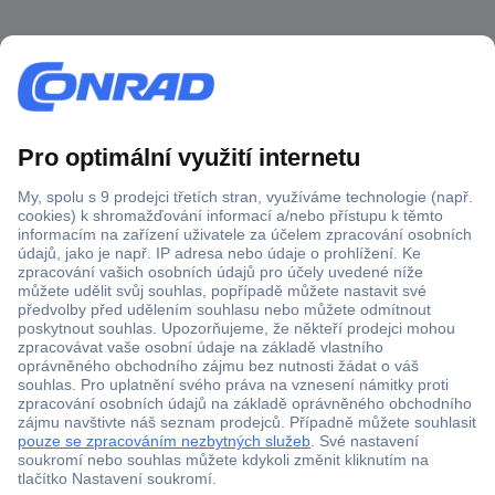
Více než 1.000.000 produktů
Doprava zdarma od 2.500 Kč s DPH
Technická podpora