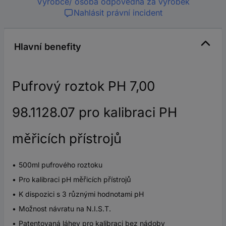
Výrobce/ osoba odpovědná za výrobek
Nahlásit právní incident
Hlavní benefity
Pufrový roztok PH 7,00
98.1128.07 pro kalibraci PH
měřicích přístrojů
500ml pufrového roztoku
Pro kalibraci pH měřicích přístrojů
K dispozici s 3 různými hodnotami pH
Možnost návratu na N.I.S.T.
Patentovaná láhev pro kalibraci bez nádoby