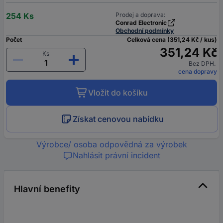
254 Ks
Prodej a doprava:
Conrad Electronic
Obchodní podmínky
Počet
Celková cena (351,24 Kč / kus)
351,24 Kč
Ks
Bez DPH.
cena dopravy
Vložit do košíku
Získat cenovou nabídku
Výrobce/ osoba odpovědná za výrobek
Nahlásit právní incident
Hlavní benefity