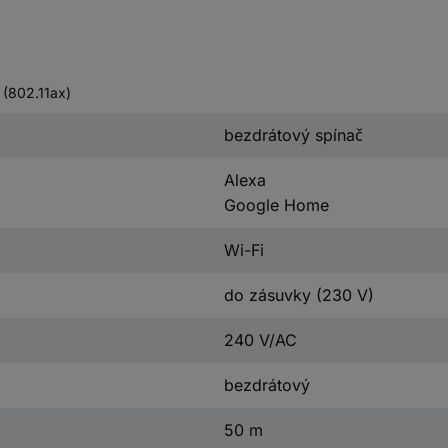
 (802.11ax)
bezdrátový spínač
Alexa
Google Home
Wi-Fi
do zásuvky (230 V)
240 V/AC
bezdrátový
50 m