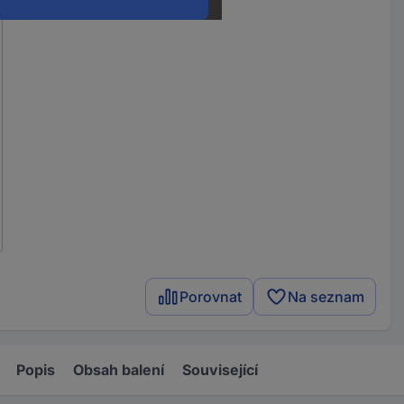
Porovnat
Na seznam
Popis
Obsah balení
Související