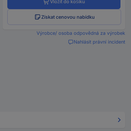
Vložit do košíku
Získat cenovou nabídku
Výrobce/ osoba odpovědná za výrobek
Nahlásit právní incident