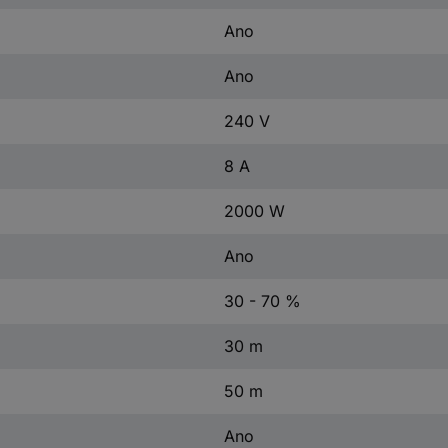
Ano
Ano
240 V
8 A
2000 W
Ano
30 - 70 %
30 m
50 m
Ano