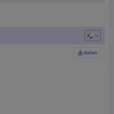
Čeština
Stažení