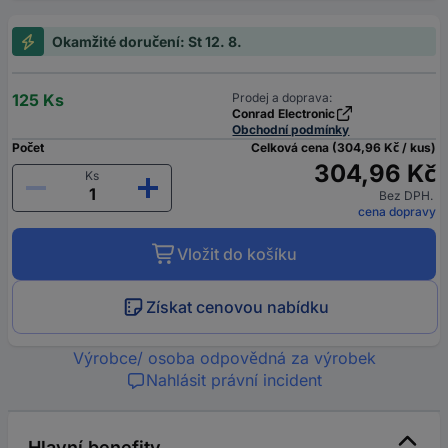
Okamžité doručení: St 12. 8.
125 Ks
Prodej a doprava:
Conrad Electronic
Obchodní podmínky
Počet
Celková cena (304,96 Kč / kus)
304,96 Kč
Ks
Bez DPH.
cena dopravy
Vložit do košíku
Získat cenovou nabídku
Výrobce/ osoba odpovědná za výrobek
Nahlásit právní incident
Hlavní benefity