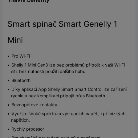
Smart spínač Smart Genelly 1
Mini
Pro Wi-Fi
Shelly 1 Mini Gen3 lze bez problémů připojit k vaší Wi-Fi
síti, bez nutnosti použití dalšího hubu.
Bluetooth
Díky aplikaci App Shelly Smart Smart Control lze zařízení
rychle a bez komplikací připojit přes Bluetooth.
Beznapěťové kontakty
Využijte široké spektrum výstupních napětí, i při nízkých
napětích.
Rychlý procesor
Pro okamžité provedení pokynů a oznámení.