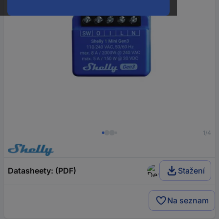
1/4
Datasheety: (PDF)
Stažení
Na seznam