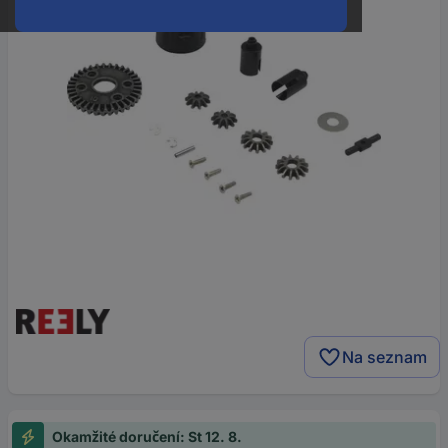
Na seznam
Okamžité doručení: St 12. 8.