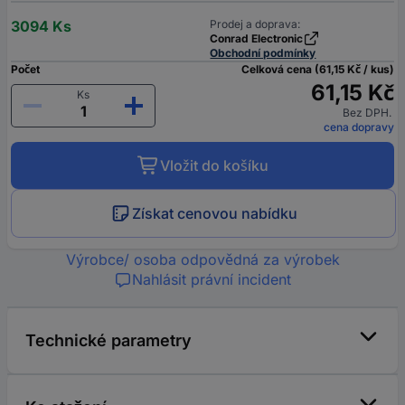
3094 Ks
Prodej a doprava:
Conrad Electronic
Obchodní podmínky
Počet
Celková cena (61,15 Kč / kus)
61,15 Kč
Ks
Bez DPH.
cena dopravy
Vložit do košíku
Získat cenovou nabídku
Výrobce/ osoba odpovědná za výrobek
Nahlásit právní incident
Technické parametry