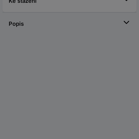
Ke stažení
Popis