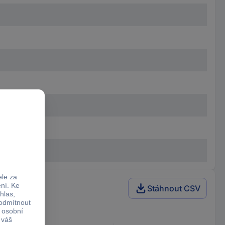
Stáhnout CSV