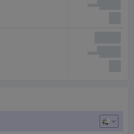
English