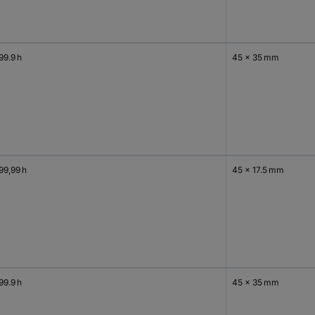
99.9 h
45 x 35 mm
99,99 h
45 x 17.5 mm
99.9 h
45 x 35 mm