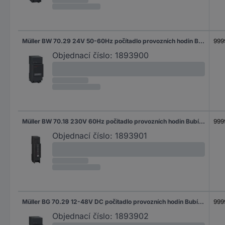
Müller BW 70.29 24V 50-60Hz počítadlo provozních hodin Bubínkové počítadlo
999
Objednací číslo:
1893900
Müller BW 70.18 230V 60Hz počítadlo provozních hodin Bubínkové počítadlo
999
Objednací číslo:
1893901
Müller BG 70.29 12-48V DC počítadlo provozních hodin Bubínkové počítadlo
999
Objednací číslo:
1893902