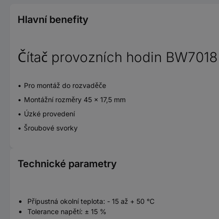
Hlavní benefity
Čítač provozních hodin BW7018
Pro montáž do rozvaděče
Montážní rozměry 45 x 17,5 mm
Úzké provedení
Šroubové svorky
Technické parametry
Přípustná okolní teplota: - 15 až + 50 °C
Tolerance napětí: ± 15 %