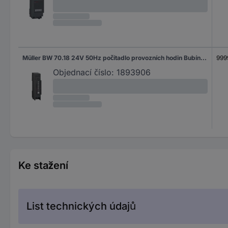
Müller BW 70.18 24V 50Hz počítadlo provozních hodin Bubínkové počítadlo
999
Objednací číslo:
1893906
Ke stažení
List technických údajů