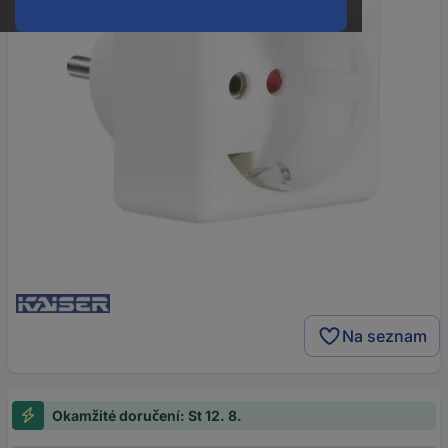
Na seznam
Okamžité doručení: St 12. 8.