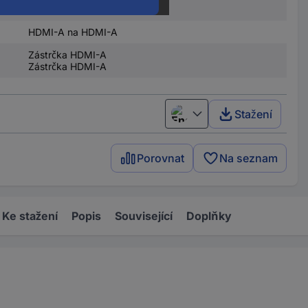
kabel
HDMI-A na HDMI-A
Zástrčka HDMI-A
Zástrčka HDMI-A
Stažení
English
Porovnat
Na seznam
Ke stažení
Popis
Související
Doplňky