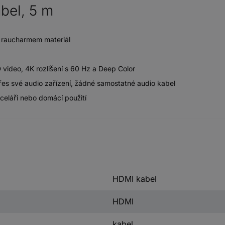
bel, 5 m
i raucharmem materiál
video, 4K rozlišení s 60 Hz a Deep Color
es své audio zařízení, žádné samostatné audio kabel
celáři nebo domácí použití
HDMI kabel
HDMI
kabel