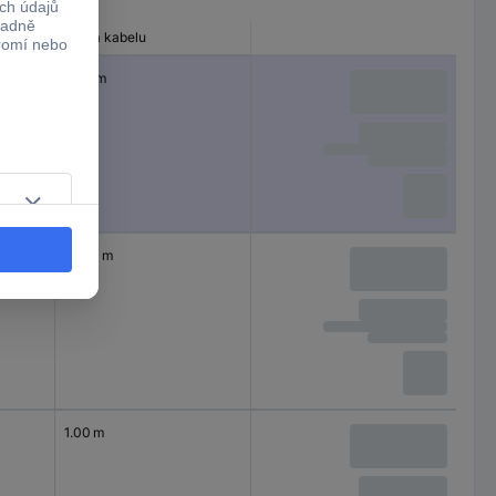
Délka kabelu
5.00 m
10.00 m
1.00 m