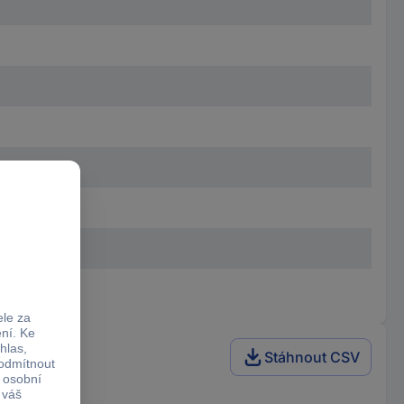
Stáhnout CSV