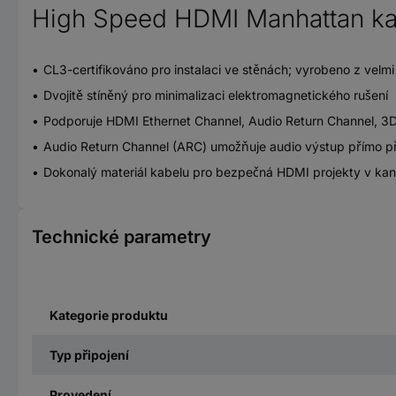
High Speed HDMI Manhattan ka
CL3-certifikováno pro instalaci ve stěnách; vyrobeno z velm
Dvojitě stíněný pro minimalizaci elektromagnetického rušení
Podporuje HDMI Ethernet Channel, Audio Return Channel, 3D 
Audio Return Channel (ARC) umožňuje audio výstup přímo př
Dokonalý materiál kabelu pro bezpečná HDMI projekty v kan
Technické parametry
Kategorie produktu
Typ připojení
Provedení