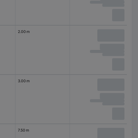
2.00 m
3.00 m
7.50 m