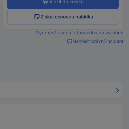
Vložit do košíku
Získat cenovou nabídku
Výrobce/ osoba odpovědná za výrobek
Nahlásit právní incident