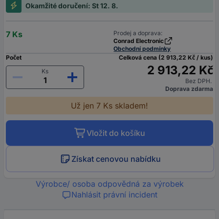
Okamžité doručení: St 12. 8.
7 Ks
Prodej a doprava:
Conrad Electronic
Obchodní podmínky
Počet
Celková cena (2 913,22 Kč / kus)
2 913,22 Kč
Ks
Bez DPH.
Doprava zdarma
Už jen 7 Ks skladem!
Vložit do košíku
Získat cenovou nabídku
Výrobce/ osoba odpovědná za výrobek
Nahlásit právní incident