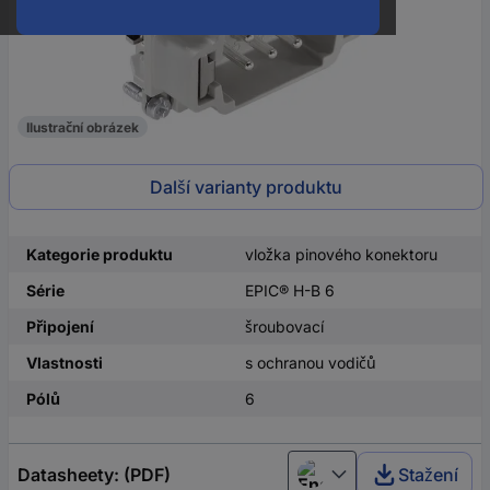
Ilustrační obrázek
Další varianty produktu
Kategorie produktu
vložka pinového konektoru
Série
EPIC® H-B 6
Připojení
šroubovací
Vlastnosti
s ochranou vodičů
Pólů
6
Datasheety: (PDF)
Stažení
English