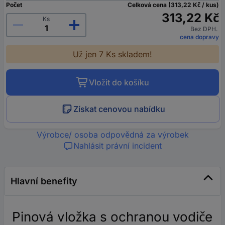
Počet
Celková cena (313,22 Kč / kus)
313,22 Kč
Ks
Bez DPH.
cena dopravy
Už jen 7 Ks skladem!
Vložit do košíku
Získat cenovou nabídku
Výrobce/ osoba odpovědná za výrobek
Nahlásit právní incident
Hlavní benefity
Pinová vložka s ochranou vodiče