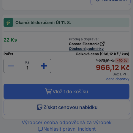
Okamžité doručení: Út 11. 8.
22 Ks
Prodej a doprava:
Conrad Electronic
Obchodní podmínky
Počet
Celková cena (966,12 Kč / kus)
1 078,51 Kč
-10 %
Ks
966,12 Kč
Bez DPH.
cena dopravy
Vložit do košíku
Získat cenovou nabídku
Výrobce/ osoba odpovědná za výrobek
Nahlásit právní incident