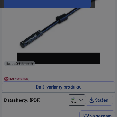
Ilustrační obrázek
Další varianty produktu
Datasheety: (PDF)
Stažení
English
Na seznam