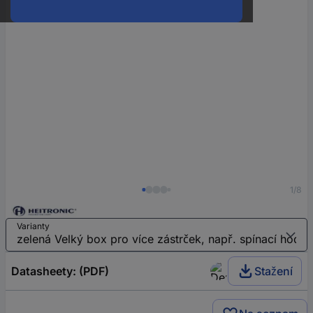
1/8
Varianty
Datasheety: (PDF)
Stažení