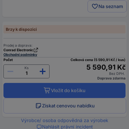
Na seznam
Brzy k dispozici
Prodej a doprava:
Conrad Electronic
Obchodní podmínky
Počet
Celková cena (5 590,91 Kč / kus)
5 590,91 Kč
Ks
Bez DPH.
Doprava zdarma
Vložit do košíku
Získat cenovou nabídku
Výrobce/ osoba odpovědná za výrobek
Nahlásit právní incident