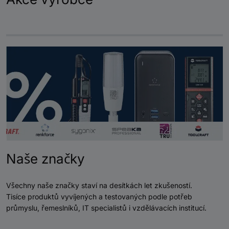
Naše značky
Všechny naše značky staví na desítkách let zkušeností.
Tisíce produktů vyvíjených a testovaných podle potřeb
průmyslu, řemeslníků, IT specialistů i vzdělávacích institucí.