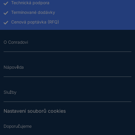
Technická podpora
Termínované dodávky
Cenová poptávka (RFQ)
O Conradovi
Nápověda
Služby
Nastavení souborů cookies
Doporučujeme