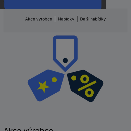
výhodné ceny.
Akce výrobce
Nabídky
Další nabídky
Akce výrobce