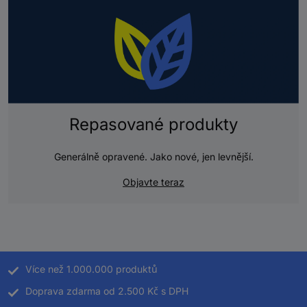
Repasované produkty
Generálně opravené. Jako nové, jen levnější.
Objavte teraz
Více než 1.000.000 produktů
Doprava zdarma od 2.500 Kč s DPH