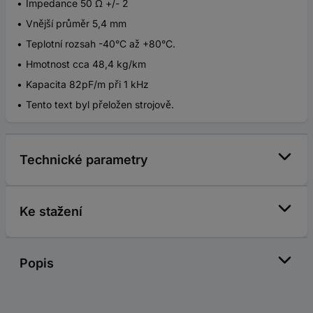
Impedance 50 Ω +/- 2
Vnější průměr 5,4 mm
Teplotní rozsah -40°C až +80°C.
Hmotnost cca 48,4 kg/km
Kapacita 82pF/m při 1 kHz
Tento text byl přeložen strojově.
Technické parametry
Ke stažení
Popis