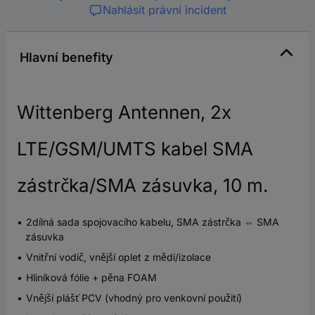
Nahlásit právní incident
Hlavní benefity
Wittenberg Antennen, 2x
LTE/GSM/UMTS kabel SMA
zástrčka/SMA zásuvka, 10 m.
2dílná sada spojovacího kabelu, SMA zástrčka ⇔ SMA
zásuvka
Vnitřní vodič, vnější oplet z mědi/izolace
Hliníková fólie + pěna FOAM
Vnější plášť PCV (vhodný pro venkovní použití)