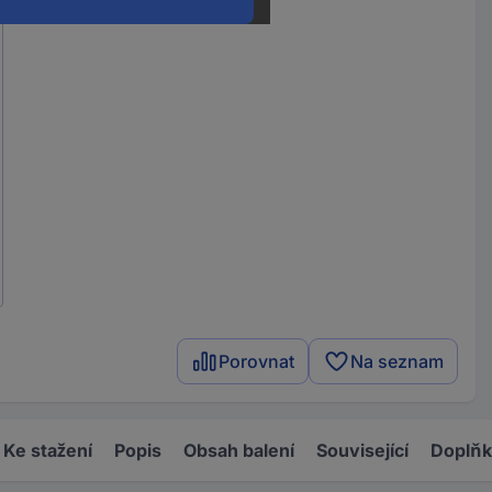
Porovnat
Na seznam
Ke stažení
Popis
Obsah balení
Související
Doplň