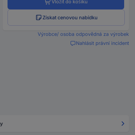
Vložit do košíku
Získat cenovou nabídku
Výrobce/ osoba odpovědná za výrobek
Nahlásit právní incident
ky