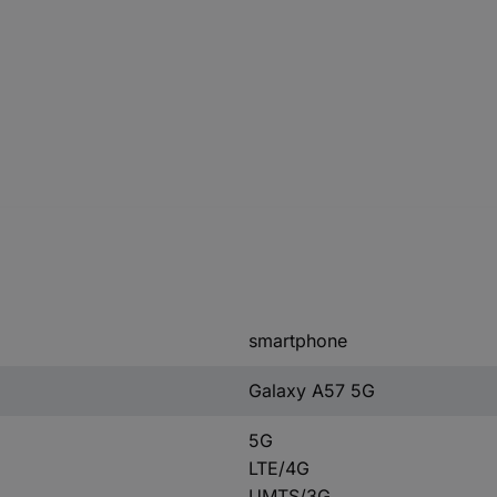
smartphone
Galaxy A57 5G
5G
LTE/4G
UMTS/3G