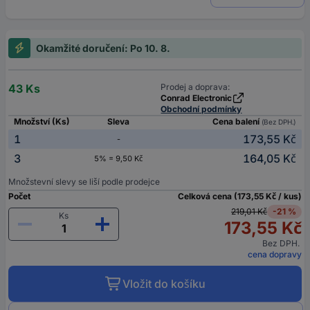
Okamžité doručení: Po 10. 8.
43 Ks
Prodej a doprava:
Conrad Electronic
Obchodní podmínky
Množství (Ks)
Sleva
Cena balení
(Bez DPH.)
1
173,55 Kč
-
3
164,05 Kč
5% = 9,50 Kč
Množstevní slevy se liší podle prodejce
Počet
Celková cena (173,55 Kč / kus)
219,01 Kč
-21 %
Ks
173,55 Kč
Bez DPH.
cena dopravy
Vložit do košíku