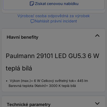
Získat cenovou nabídku
Výrobce/ osoba odpovědná za výrobek
Nahlásit právní incident
Hlavní benefity
Paulmann 29101 LED GU5.3 6 W
teplá bílá
Výkon (max.)= 6 W Celkový světelný tok= 445 lm
Barevná teplota (Kelvin)= 3000 K teplá bílá
Technické parametry