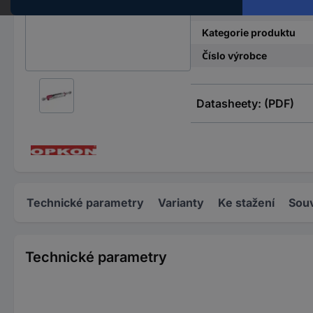
délka
Kategorie produktu
Číslo výrobce
Datasheety: (PDF)
Technické parametry
Varianty
Ke stažení
Souv
Technické parametry