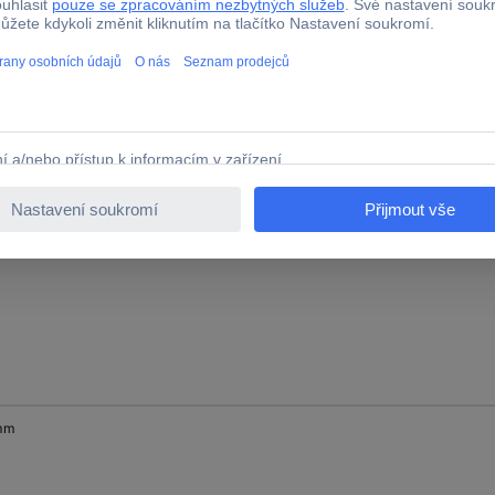
 mm
mm
mm