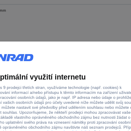
 mm
0 mm
mm