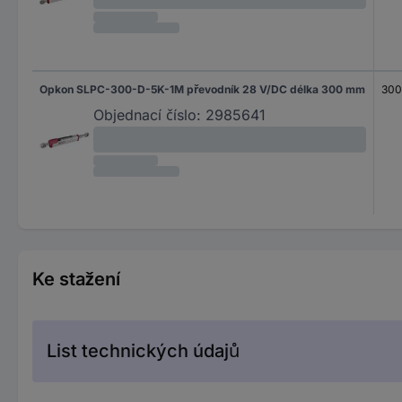
Opkon SLPC-300-D-5K-1M převodník 28 V/DC délka 300 mm
30
Objednací číslo:
2985641
Ke stažení
List technických údajů