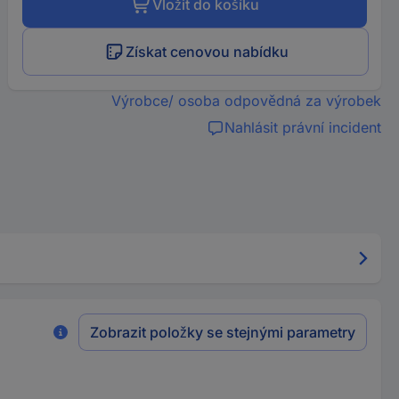
Vložit do košíku
Získat cenovou nabídku
Výrobce/ osoba odpovědná za výrobek
Nahlásit právní incident
Zobrazit položky se stejnými parametry