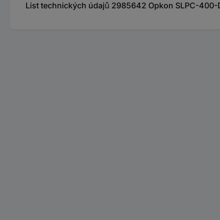
List technických údajů 2985642 Opkon SLPC-400-