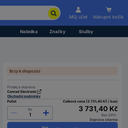
Můj účet
Nákupní košík
Nabídka
Značky
Služby
Brzy k dispozici
Prodej a doprava:
Conrad Electronic
Obchodní podmínky
Počet
Celková cena (3 731,40 Kč / kus)
3 731,40 Kč
Ks
Bez DPH.
Doprava zdarma