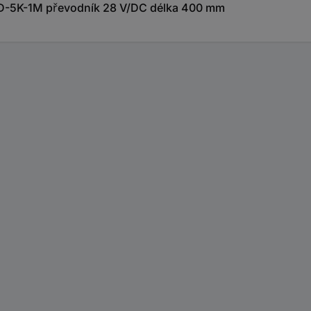
D-5K-1M převodník 28 V/DC délka 400 mm