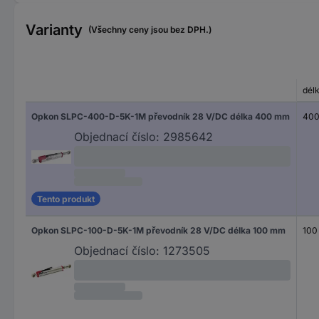
Varianty
(Všechny ceny jsou bez DPH.)
dél
Opkon SLPC-400-D-5K-1M převodník 28 V/DC délka 400 mm
40
Objednací číslo:
2985642
Tento produkt
Opkon SLPC-100-D-5K-1M převodník 28 V/DC délka 100 mm
100
Objednací číslo:
1273505