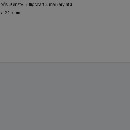
říslušenství k flipchartu, markery atd.
cca 22 x mm