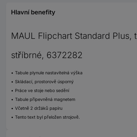
Hlavní benefity
MAUL Flipchart Standard Plus, t
stříbrné, 6372282
Tabule plynule nastavitelná výška
Skládací, prostorově úsporný
Práce ve stoje nebo sedění
Tabule připevněná magnetem
Včetně 2 držáků papíru
Tento text byl přeložen strojově.