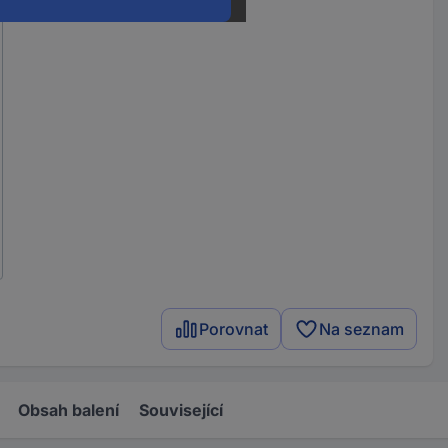
Porovnat
Na seznam
Obsah balení
Související