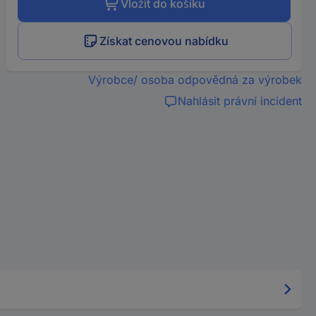
Vložit do košíku
Získat cenovou nabídku
Výrobce/ osoba odpovědná za výrobek
Nahlásit právní incident