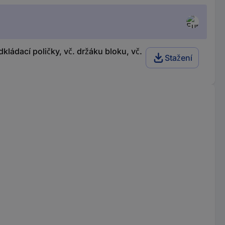
ládací poličky, vč. držáku bloku, vč.
Stažení