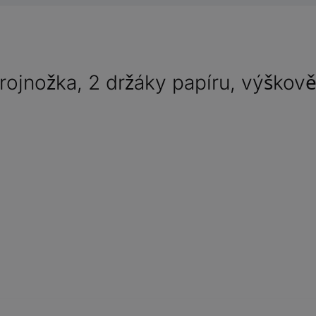
rojnožka, 2 držáky papíru, výškově