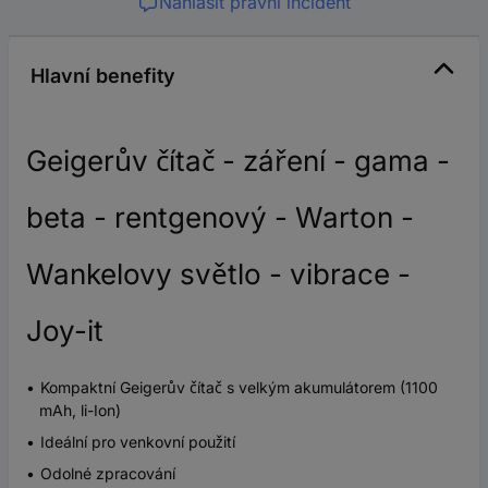
Nahlásit právní incident
Hlavní benefity
Geigerův čítač - záření - gama -
beta - rentgenový - Warton -
Wankelovy světlo - vibrace -
Joy-it
Kompaktní Geigerův čítač s velkým akumulátorem (1100
mAh, li-Ion)
Ideální pro venkovní použití
Odolné zpracování