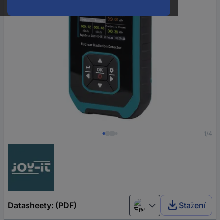
1/4
Datasheety: (PDF)
Stažení
English