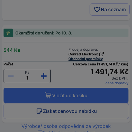
Na seznam
Okamžité doručení: Po 10. 8.
544 Ks
Prodej a doprava:
Conrad Electronic
Obchodní podmínky
Počet
Celková cena (1 491,74 Kč / kus)
1 491,74 Kč
Ks
Bez DPH.
cena dopravy
Vložit do košíku
Získat cenovou nabídku
Výrobce/ osoba odpovědná za výrobek