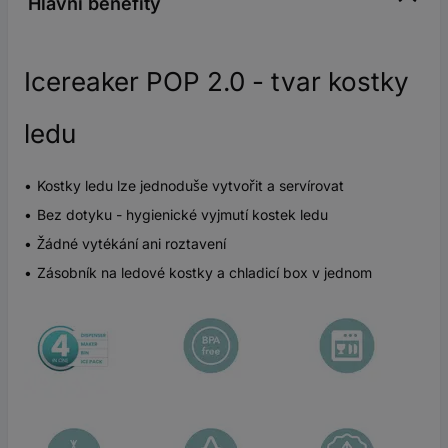
Hlavní benefity
Icereaker POP 2.0 - tvar kostky
ledu
Kostky ledu lze jednoduše vytvořit a servírovat
Bez dotyku - hygienické vyjmutí kostek ledu
Žádné vytékání ani roztavení
Zásobník na ledové kostky a chladicí box v jednom