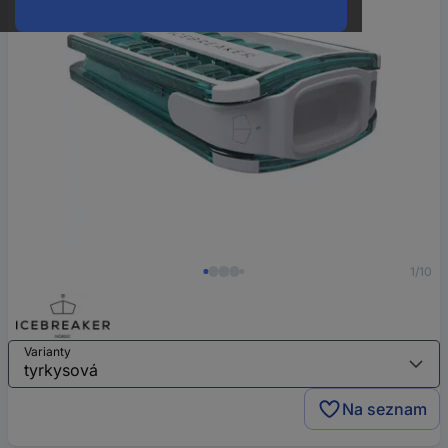
1/10
Varianty
Na seznam