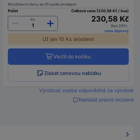
Množstevní slevy se liší podle prodejce
Počet
Celková cena (230,58 Kč / kus)
230,58 Kč
Ks
Bez DPH.
cena dopravy
Už jen 10 Ks skladem!
Vložit do košíku
Získat cenovou nabídku
Výrobce/ osoba odpovědná za výrobek
Nahlásit právní incident