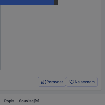
Porovnat
Na seznam
Popis
Související