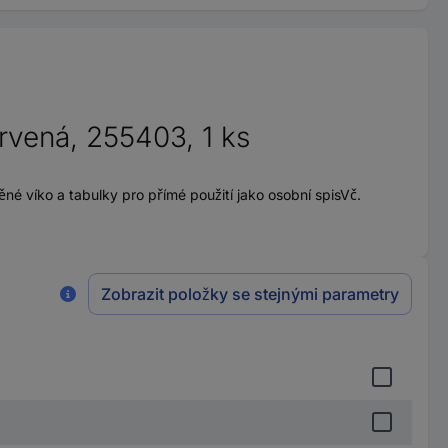
vená, 255403, 1 ks
 víko a tabulky pro přímé použití jako osobní spisVč.
Zobrazit položky se stejnými parametry