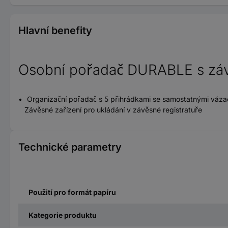
Hlavní benefity
Osobní pořadač DURABLE s závě
Organizační pořadač s 5 přihrádkami se samostatnými vázací
Závěsné zařízení pro ukládání v závěsné registratuře
Technické parametry
Použití pro formát papíru
Kategorie produktu