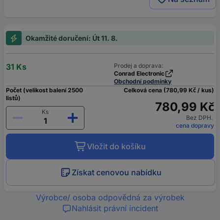
Okamžité doručení: Út 11. 8.
31 Ks
Prodej a doprava:
Conrad Electronic
Obchodní podmínky
Počet (velikost balení 2500
Celková cena (780,99 Kč / kus)
listů)
780,99 Kč
Ks
Bez DPH.
cena dopravy
Vložit do košíku
Získat cenovou nabídku
Výrobce/ osoba odpovědná za výrobek
Nahlásit právní incident