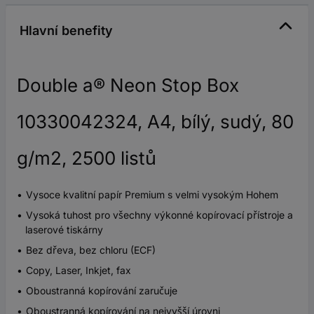
Hlavní benefity
Double a® Neon Stop Box
10330042324, A4, bílý, sudý, 80
g/m2, 2500 listů
Vysoce kvalitní papír Premium s velmi vysokým Hohem
Vysoká tuhost pro všechny výkonné kopírovací přístroje a
laserové tiskárny
Bez dřeva, bez chloru (ECF)
Copy, Laser, Inkjet, fax
Oboustranná kopírování zaručuje
Oboustranná kopírování na nejvyšší úrovni