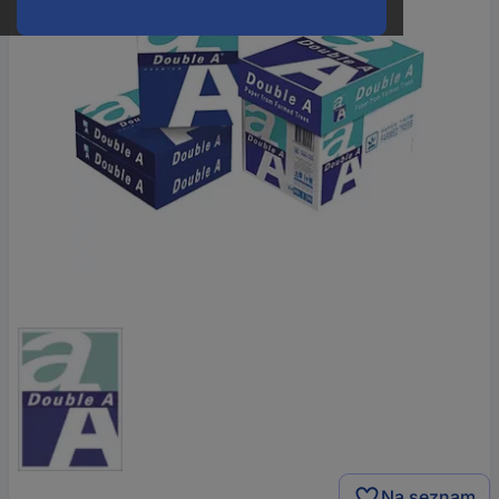
Na seznam