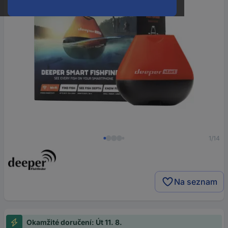
1/14
Na seznam
Okamžité doručení: Út 11. 8.