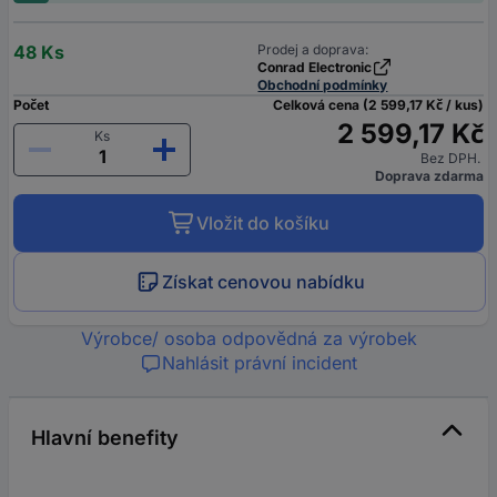
48 Ks
Prodej a doprava:
Conrad Electronic
Obchodní podmínky
Počet
Celková cena (2 599,17 Kč / kus)
2 599,17 Kč
Ks
Bez DPH.
Doprava zdarma
Vložit do košíku
Získat cenovou nabídku
Výrobce/ osoba odpovědná za výrobek
Nahlásit právní incident
Hlavní benefity