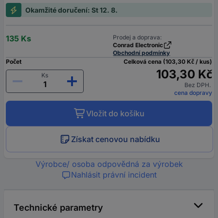
Okamžité doručení: St 12. 8.
135 Ks
Prodej a doprava:
Conrad Electronic
Obchodní podmínky
Počet
Celková cena (103,30 Kč / kus)
103,30 Kč
Ks
Bez DPH.
cena dopravy
Vložit do košíku
Získat cenovou nabídku
Výrobce/ osoba odpovědná za výrobek
Nahlásit právní incident
Technické parametry