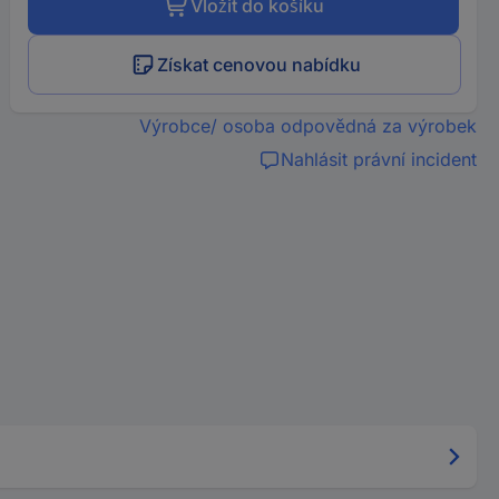
Vložit do košíku
Získat cenovou nabídku
Výrobce/ osoba odpovědná za výrobek
Nahlásit právní incident