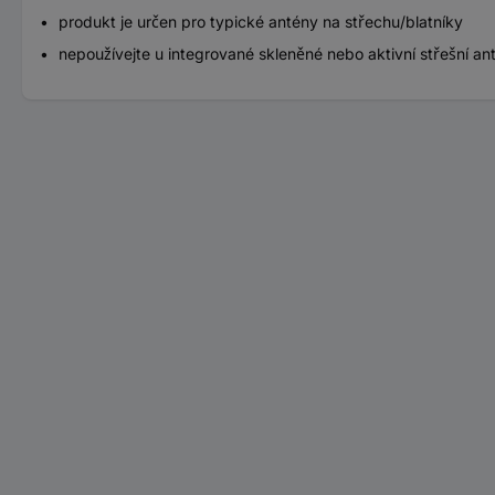
produkt je určen pro typické antény na střechu/blatníky
nepoužívejte u integrované skleněné nebo aktivní střešní an