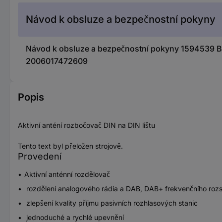
Návod k obsluze a bezpečnostní pokyny
Návod k obsluze a bezpečnostní pokyny 1594539 Bla
2006017472609
Popis
Aktivní anténí rozbočovač DIN na DIN lištu
Tento text byl přeložen strojově.
Provedení
Aktivní anténní rozdělovač
rozdělení analogového rádia a DAB, DAB+ frekvenčního roz
zlepšení kvality příjmu pasivních rozhlasových stanic
jednoduché a rychlé upevnění