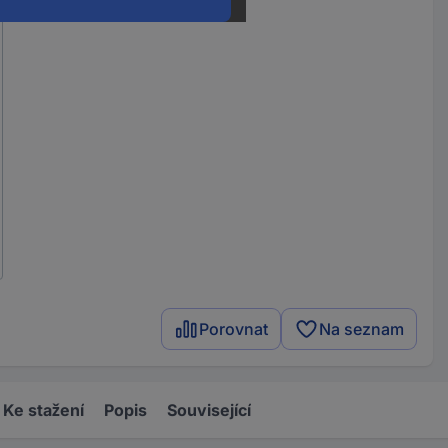
Porovnat
Na seznam
Ke stažení
Popis
Související