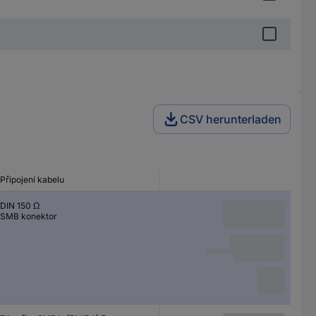
CSV herunterladen
Připojení kabelu
DIN 150 Ω
SMB konektor