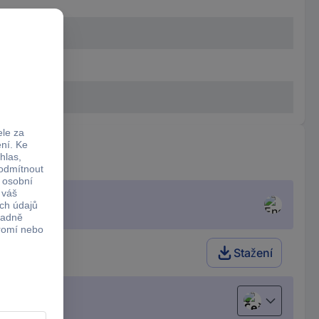
Stažení
Čeština