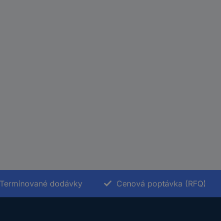
Termínované dodávky
Cenová poptávka (RFQ)