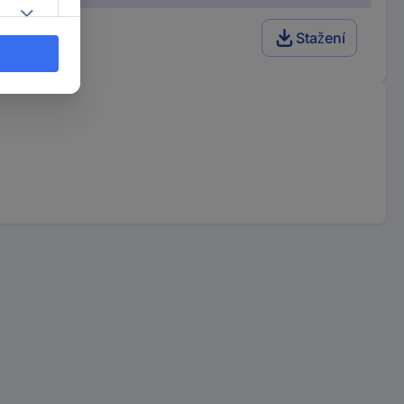
ová 300 m
Stažení