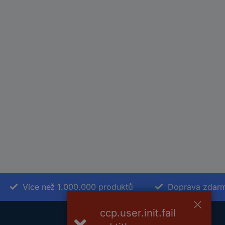
Více než 1.000.000 produktů
Doprava zdarm
ccp.user.init.fail