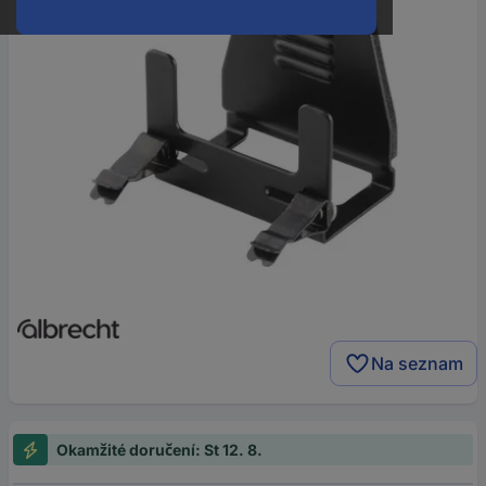
Na seznam
Okamžité doručení: St 12. 8.