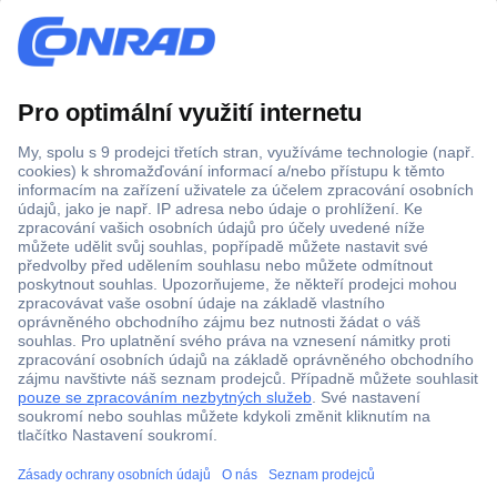
Více než 1.000.000 produktů
Doprava zdarma od 2.500 Kč s DPH
Technická podpora
Termínované dodávky