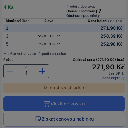
4 Ks
Prodej a doprava:
Conrad Electronic
Obchodní podmínky
Množství (Ks)
Sleva
Cena balení
(Bez DPH.)
1
271,90 Kč
-
3
258,39 Kč
5% = 13,51 Kč
5
252,98 Kč
7% = 18,92 Kč
Množstevní slevy se liší podle prodejce
Počet
Celková cena (271,90 Kč / kus)
271,90 Kč
Ks
Bez DPH.
cena dopravy
Už jen 4 Ks skladem!
Vložit do košíku
Získat cenovou nabídku