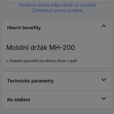
Výrobce/ osoba odpovědná za výrobek
Nahlásit právní incident
Hlavní benefity
Mobilní držák MH-200
Snadné upevnění na větrací otvor v autě
Technické parametry
Ke stažení