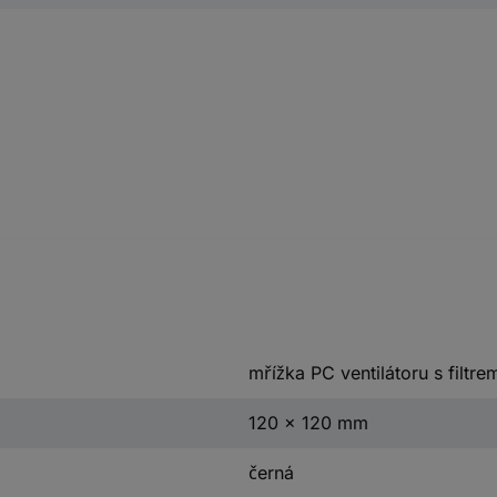
mřížka PC ventilátoru s filtre
120 x 120 mm
černá