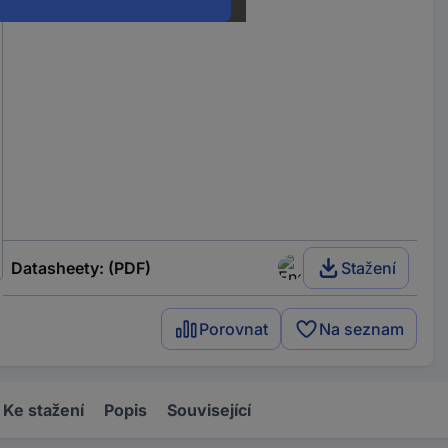
Datasheety: (PDF)
Stažení
Porovnat
Na seznam
Ke stažení
Popis
Související