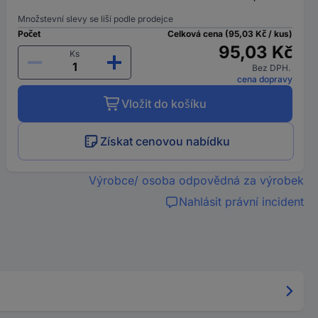
Množstevní slevy se liší podle prodejce
Počet
Celková cena (95,03 Kč / kus)
95,03 Kč
Ks
Bez DPH.
cena dopravy
Vložit do košíku
Získat cenovou nabídku
Výrobce/ osoba odpovědná za výrobek
Nahlásit právní incident