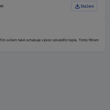
mm
Stažení
 Tím ovšem také ochabuje výkon odvádění tepla. Tímto filtrem