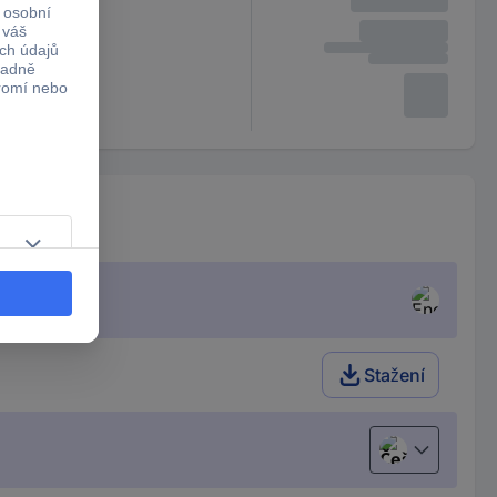
Stažení
Čeština