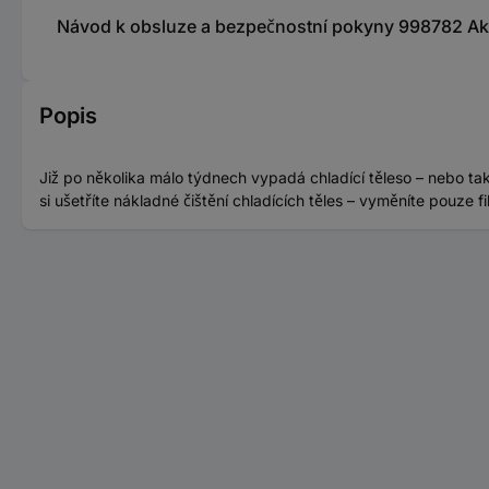
Návod k obsluze a bezpečnostní pokyny 998782 Aka
Popis
Již po několika málo týdnech vypadá chladící těleso – nebo ta
si ušetříte nákladné čištění chladících těles – vyměníte pouze fi