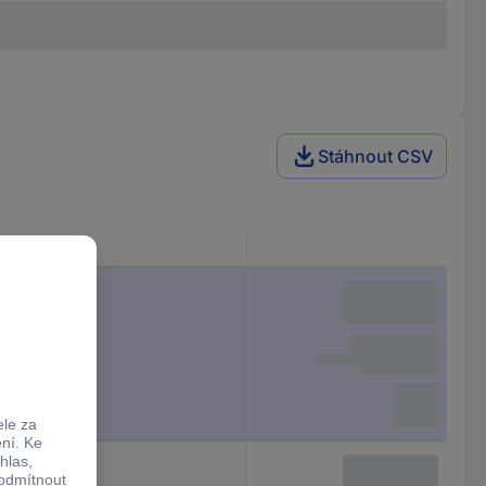
Stáhnout CSV