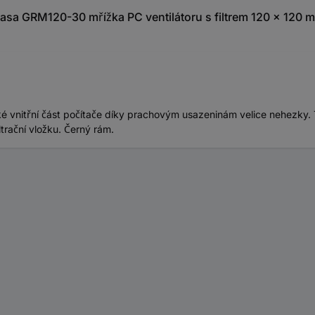
sa GRM120-30 mřížka PC ventilátoru s filtrem 120 x 120 
ké vnitřní část počítače díky prachovým usazeninám velice nehezky.
ltrační vložku. Černý rám.