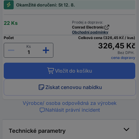
Okamžité doručení: St 12. 8.
22 Ks
Prodej a doprava:
Conrad Electronic
Obchodní podmínky
Počet
Celková cena (326,45 Kč / kus)
326,45 Kč
Ks
Bez DPH.
cena dopravy
Vložit do košíku
Získat cenovou nabídku
Výrobce/ osoba odpovědná za výrobek
Nahlásit právní incident
Technické parametry