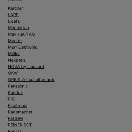
Kärcher
LAPP
Licefa
Manhattan
Max Hauri AG
Mentor
Murr Elektronik
Müller
Nexperia
NOVA by Linecard
OKW
ORBIS Zeitschalttechnik
Panasonic
Panduit
PIC
Picotronic
Rademacher
RECOM
REINER SCT
Renata