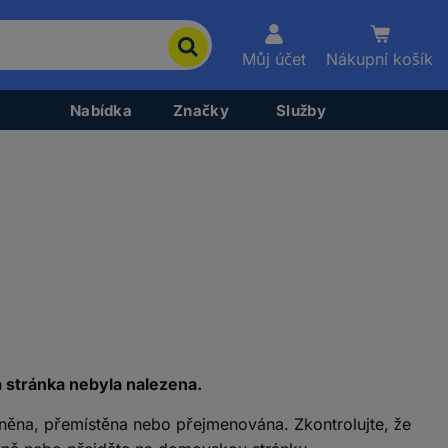
Můj účet
Nákupní košík
Nabídka
Značky
Služby
á stránka nebyla nalezena.
něna, přemístěna nebo přejmenována. Zkontrolujte, že