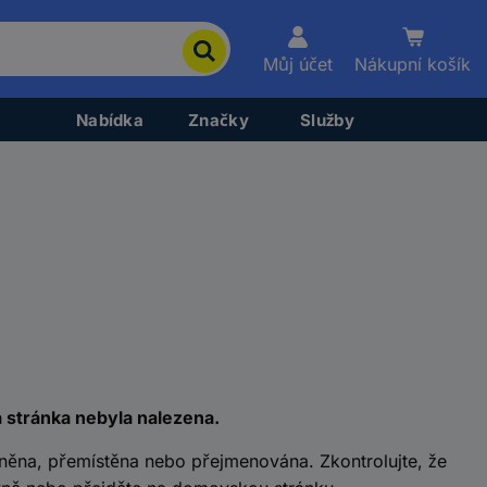
Můj účet
Nákupní košík
Nabídka
Značky
Služby
á stránka nebyla nalezena.
něna, přemístěna nebo přejmenována. Zkontrolujte, že