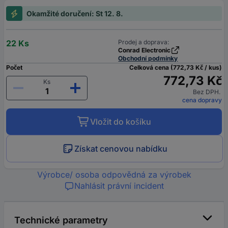
Okamžité doručení: St 12. 8.
22 Ks
Prodej a doprava:
Conrad Electronic
Obchodní podmínky
Počet
Celková cena (772,73 Kč / kus)
772,73 Kč
Ks
Bez DPH.
cena dopravy
Vložit do košíku
Získat cenovou nabídku
Výrobce/ osoba odpovědná za výrobek
Nahlásit právní incident
Technické parametry