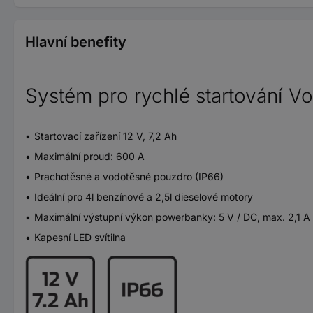
Hlavní benefity
Systém pro rychlé startování Vo
Startovací zařízení 12 V, 7,2 Ah
Maximální proud: 600 A
Prachotěsné a vodotěsné pouzdro (IP66)
Ideální pro 4l benzínové a 2,5l dieselové motory
Maximální výstupní výkon powerbanky: 5 V / DC, max. 2,1 A
Kapesní LED svítilna