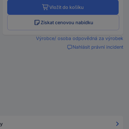
Vložit do košíku
Získat cenovou nabídku
Výrobce/ osoba odpovědná za výrobek
Nahlásit právní incident
ky