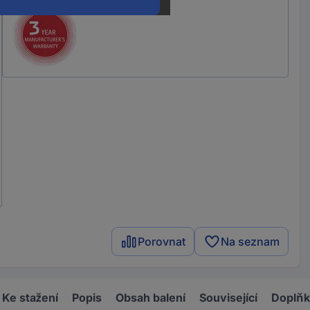
Porovnat
Na seznam
Ke stažení
Popis
Obsah balení
Související
Doplň