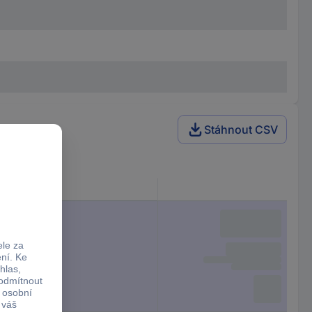
Stáhnout CSV