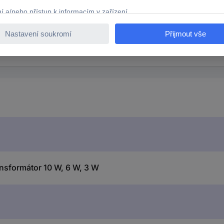
ansformátor 10 W, 6 W, 3 W