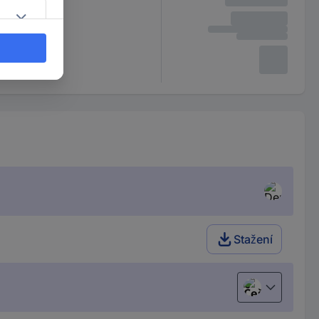
Stažení
Čeština