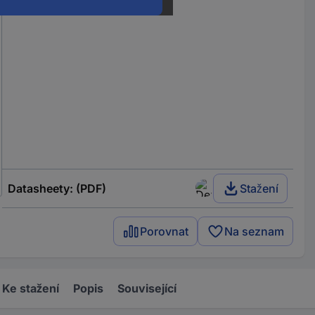
Datasheety: (PDF)
Stažení
Porovnat
Na seznam
Ke stažení
Popis
Související