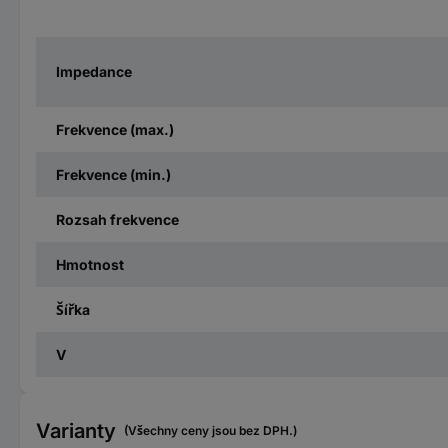
Impedance
Frekvence (max.)
Frekvence (min.)
Rozsah frekvence
Hmotnost
Šířka
V
Varianty
(Všechny ceny jsou bez DPH.)