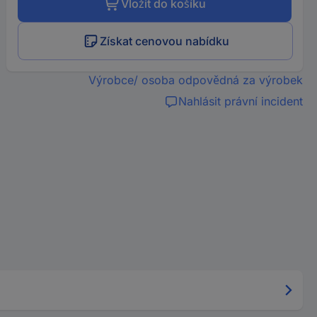
Vložit do košíku
Získat cenovou nabídku
Výrobce/ osoba odpovědná za výrobek
Nahlásit právní incident