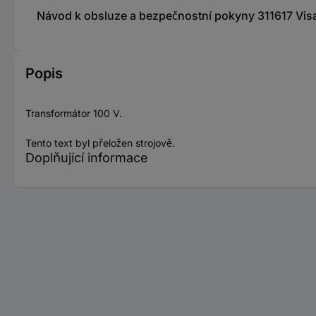
Návod k obsluze a bezpečnostní pokyny 311617 Visa
Popis
Transformátor 100 V.
Tento text byl přeložen strojově.
Doplňující informace