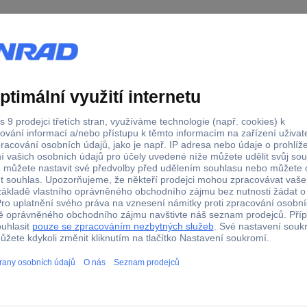
edance