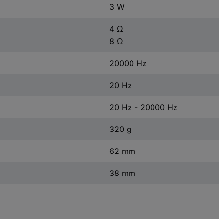
3 W
4 Ω
8 Ω
20000 Hz
20 Hz
20 Hz - 20000 Hz
320 g
62 mm
38 mm