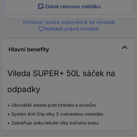
Získat cenovou nabídku
Výrobce/ osoba odpovědná za výrobek
Nahlásit právní incident
Hlavní benefity
Vileda SUPER+ 50L sáček na
odpadky
Obzvláště odolné proti trhlinám a otvorům
Systém Anti Drip díky 3 vrstvenému materiálu
Zabraňuje úniku tekutin díky bočnímu svaru