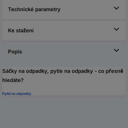
Technické parametry
Ke stažení
Popis
Sáčky na odpadky, pytle na odpadky - co přesně
hledáte?
Pytel na odpadky