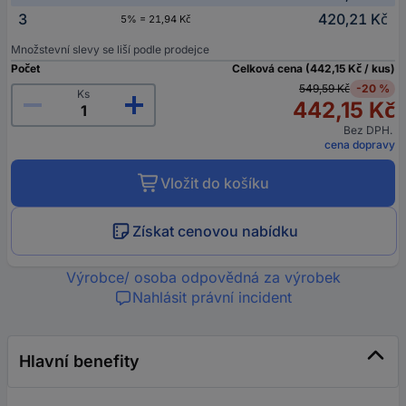
3
420,21 Kč
5% = 21,94 Kč
Množstevní slevy se liší podle prodejce
Počet
Celková cena (442,15 Kč / kus)
549,59 Kč
-20 %
Ks
442,15 Kč
Bez DPH.
cena dopravy
Vložit do košíku
Získat cenovou nabídku
Výrobce/ osoba odpovědná za výrobek
Nahlásit právní incident
Hlavní benefity