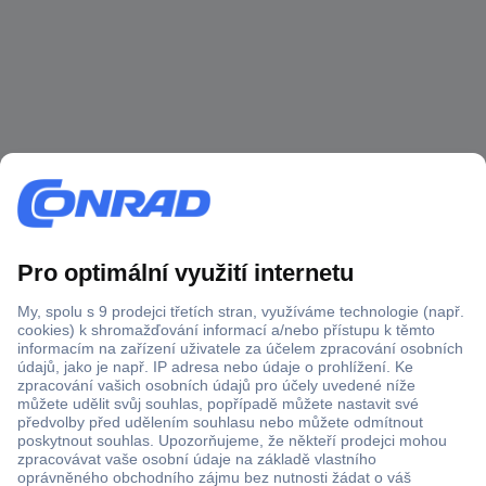
Více než 1.000.000 produktů
Doprava zdarma od 2.500 Kč s DPH