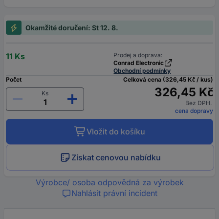
Okamžité doručení: St 12. 8.
11 Ks
Prodej a doprava:
Conrad Electronic
Obchodní podmínky
Počet
Celková cena (326,45 Kč / kus)
326,45 Kč
Ks
Bez DPH.
cena dopravy
Vložit do košíku
Získat cenovou nabídku
Výrobce/ osoba odpovědná za výrobek
Nahlásit právní incident