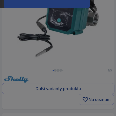
1/5
Další varianty produktu
Na seznam