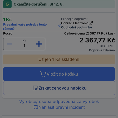
Okamžité doručení: St 12. 8.
1 Ks
Prodej a doprava:
Conrad Electronic
Přesahují vaše potřeby tento
Obchodní podmínky
rámec?
Počet
Celková cena (2 367,77 Kč / kus)
2 367,77 Kč
Ks
Bez DPH.
Doprava zdarma
Už jen 1 Ks skladem!
Vložit do košíku
Získat cenovou nabídku
Výrobce/ osoba odpovědná za výrobek
Nahlásit právní incident