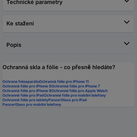
Technické parametry
Ke stažení
Popis
Ochranná skla a fólie - co přesně hledáte?
Ochrana fotoaparátu
Ochranná fólie pro iPhone 11
Ochranná fólie pro iPhone 6
Ochranná fólie pro iPhone 7
Ochranná fólie pro iPhone 8
Ochranné fólie pro Apple Watch
Ochranné fólie pro iPad
Ochranné fólie pro mobilní telefony
Ochranné fólie pro tablety
PanzerGlass pro iPad
PanzerGlass pro mobilní telefony