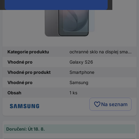
Kategorie produktu
ochranné sklo na displej smartphonu
Vhodné pro
Galaxy S26
Vhodné pro produkt
Smartphone
Vhodné pro
Samsung
Obsah
1 ks
Na seznam
Doručení: Út 18. 8.