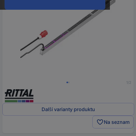
1/2
Další varianty produktu
Na seznam