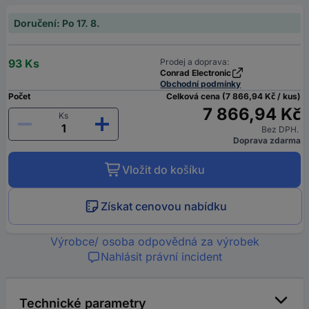
Doručení: Po 17. 8.
93 Ks
Prodej a doprava:
Conrad Electronic
Obchodní podmínky
Počet
Celková cena (7 866,94 Kč / kus)
7 866,94 Kč
Ks
Bez DPH.
Doprava zdarma
Vložit do košíku
Získat cenovou nabídku
Výrobce/ osoba odpovědná za výrobek
Nahlásit právní incident
Technické parametry