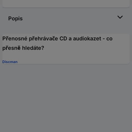
Popis
Přenosné přehrávače CD a audiokazet - co
přesně hledáte?
Discman