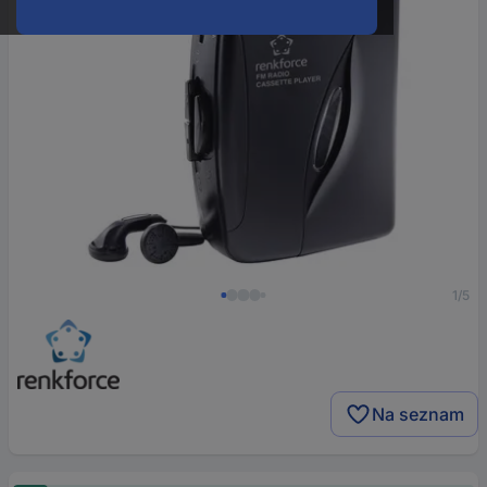
1/5
Na seznam